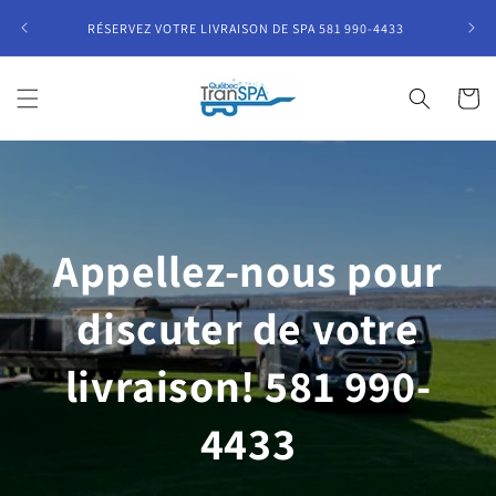
Skip to
AVE
RÉSERVEZ VOTRE LIVRAISON DE SPA 581 990-4433
content
Cart
Appellez-nous pour
discuter de votre
livraison! 581 990-
4433