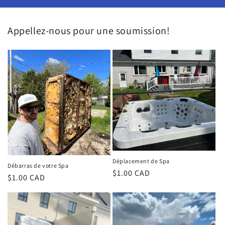
Appellez-nous pour une soumission!
Déplacement de Spa
Débarras de votre Spa
Regular
$1.00 CAD
Regular
$1.00 CAD
price
price